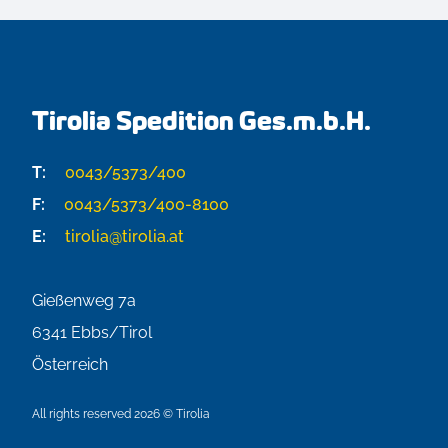
Tirolia Spedition Ges.m.b.H.
T:
0043/5373/400
F:
0043/5373/400-8100
E:
tirolia@tirolia.at
Gießenweg 7a
6341
Ebbs/Tirol
Österreich
All rights reserved 2026 © Tirolia