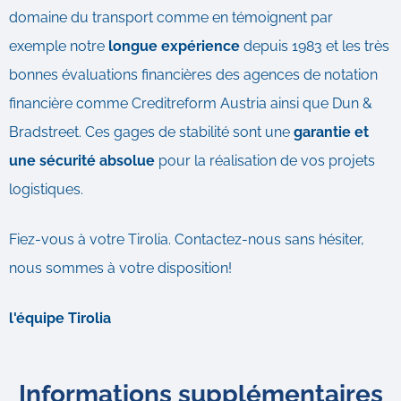
domaine du transport comme en témoignent par
exemple notre
longue expérience
depuis 1983 et les très
bonnes évaluations financières des agences de notation
financière comme Creditreform Austria ainsi que Dun &
Bradstreet. Ces gages de stabilité sont une
garantie et
une sécurité absolue
pour la réalisation de vos projets
logistiques.
Fiez-vous à votre Tirolia. Contactez-nous sans hésiter,
nous sommes à votre disposition!
l'équipe Tirolia
Informations supplémentaires