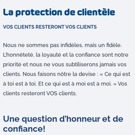
La protection de clientèle
VOS CLIENTS RESTERONT VOS CLIENTS
Nous ne sommes pas infidèles, mais un fidèle.
L’honnêteté, la loyauté et la confiance sont notre
priorité et nous ne vous subtiliserons jamais vos
clients. Nous faisons nôtre la devise : « Ce qui est
à toi est à toi. Et ce qui est à moi est à moi. » Vos
clients resteront VOS clients.
Une question d’honneur et de
confiance!