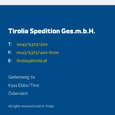
Tirolia Spedition Ges.m.b.H.
T:
0043/5373/400
F:
0043/5373/400-8100
E:
tirolia@tirolia.at
Gießenweg 7a
6341
Ebbs/Tirol
Österreich
All rights reserved 2026 © Tirolia