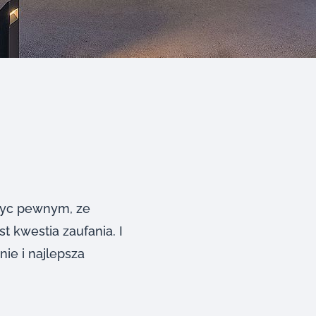
 byc pewnym, ze
 kwestia zaufania. I
nie i najlepsza