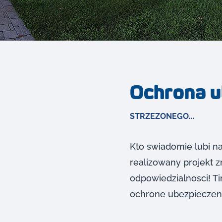
Ochrona 
STRZEZONEGO...
Kto swiadomie lubi n
realizowany projekt 
odpowiedzialnosci! Ti
ochrone ubezpieczen