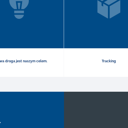
wa droga jest naszym celem.
Tracking
.