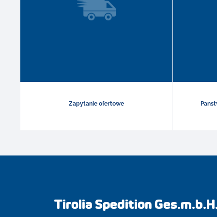
Zapytanie ofertowe
Panst
Tirolia Spedition Ges.m.b.H