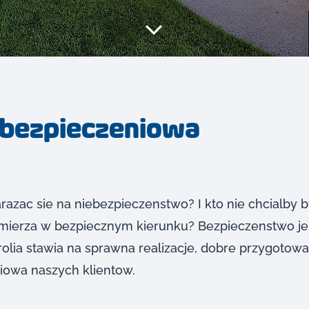
ubezpieczeniowa
arazac sie na niebezpieczenstwo? I kto nie chcialby
zmierza w bezpiecznym kierunku? Bezpieczenstwo jest
rolia stawia na sprawna realizacje, dobre przygotowa
iowa naszych klientow.