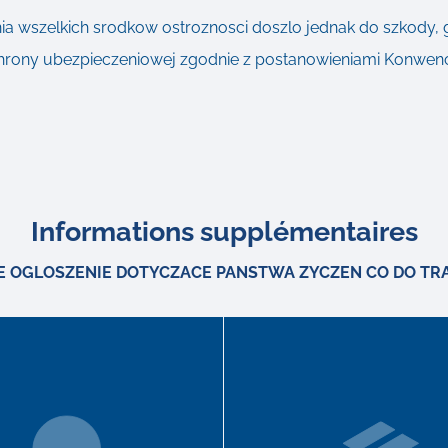
a wszelkich srodkow ostroznosci doszlo jednak do szkody
hrony ubezpieczeniowej zgodnie z postanowieniami Konwenc
Informations supplémentaires
E OGLOSZENIE DOTYCZACE PANSTWA ZYCZEN CO DO TR