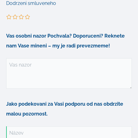
Dodrzeni smluveneho
Vas osobni nazor Pochvala? Doporuceni? Reknete
nam Vase mineni – my je radi prevezmeme!
Vas nazor
Jako podekovani za Vasi podporu od nas obdrzite
malou pozornost.
Název