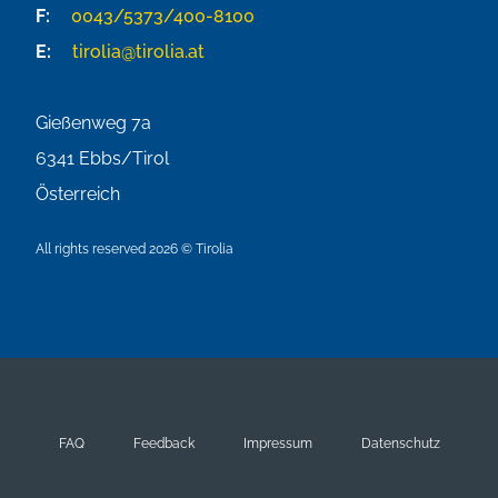
F:
0043/5373/400-8100
E:
tirolia@tirolia.at
Gießenweg 7a
6341
Ebbs/Tirol
Österreich
All rights reserved 2026 © Tirolia
FAQ
Feedback
Impressum
Datenschutz