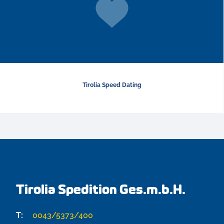
Tirolia Speed Dating
Tirolia Spedition Ges.m.b.H.
T:
0043/5373/400