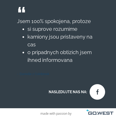
Jsem 100% spokojena, protoze
si suprove rozumime
kamiony jsou pristaveny na
cas
o pripadnych obtizich jsem
ihned informovana
Danielle z Colnbrook
NASLEDUJTE NAS NA:
made with passion by