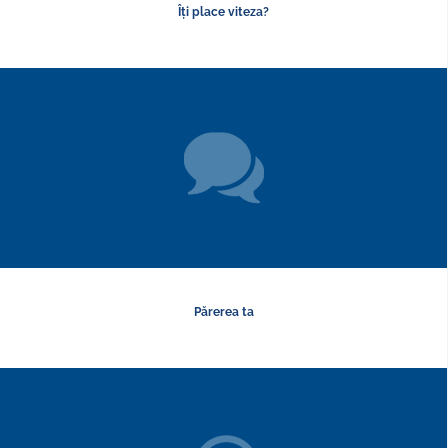
Îți place viteza?
Părerea ta