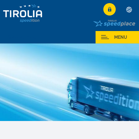
Deutsch
Română
Serviciul meu
MENU