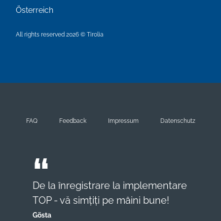
Österreich
All rights reserved 2026 © Tirolia
FAQ
Feedback
Impressum
Datenschutz
De la înregistrare la implementare
TOP - vă simțiți pe mâini bune!
Gösta