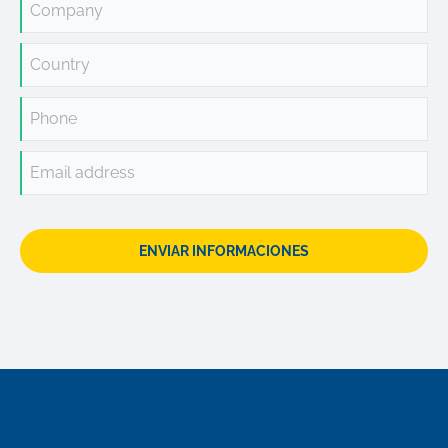
Company
Country
Phone
Email address
ENVIAR INFORMACIONES