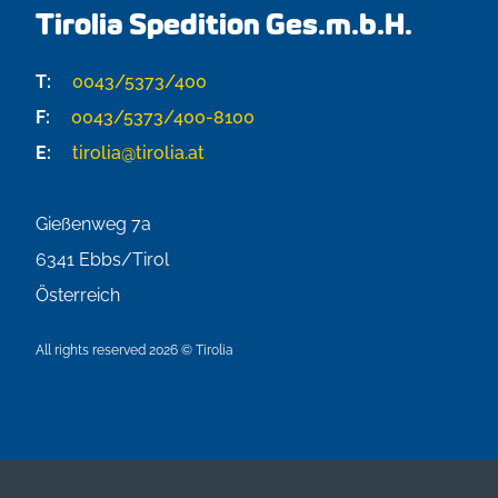
Tirolia Spedition Ges.m.b.H.
T:
0043/5373/400
F:
0043/5373/400-8100
E:
tirolia@tirolia.at
Gießenweg 7a
6341
Ebbs/Tirol
Österreich
All rights reserved 2026 © Tirolia