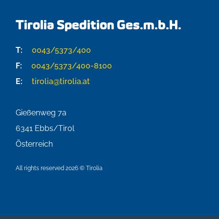
Tirolia Spedition Ges.m.b.H.
T:
0043/5373/400
F:
0043/5373/400-8100
E:
tirolia@tirolia.at
Gießenweg 7a
6341
Ebbs/Tirol
Österreich
All rights reserved 2026 © Tirolia